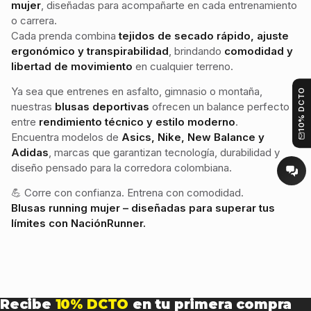
mujer
, diseñadas para acompañarte en cada entrenamiento
o carrera.
Cada prenda combina
tejidos de secado rápido, ajuste
ergonómico y transpirabilidad
, brindando
comodidad y
libertad de movimiento
en cualquier terreno.
Ya sea que entrenes en asfalto, gimnasio o montaña,
10% DCTO
nuestras
blusas deportivas
ofrecen un balance perfecto
entre
rendimiento técnico y estilo moderno
.
Encuentra modelos de
Asics, Nike, New Balance y
Adidas
, marcas que garantizan tecnología, durabilidad y
diseño pensado para la corredora colombiana.
💪 Corre con confianza. Entrena con comodidad.
Blusas running mujer – diseñadas para superar tus
límites con NaciónRunner.
Recibe
10% DCTO
en tu primera compra