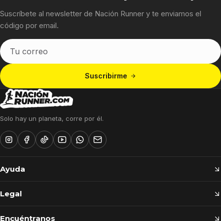
Suscríbete al newsletter de Nación Runner y te enviamos el
código por email.
Tu
correo
Suscribirme
Solo hay un planeta, corre por él.
Ayuda
Legal
Encuéntranos