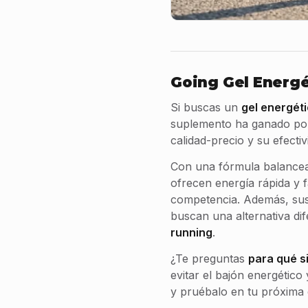
Going Gel Energé
Si buscas un
gel energéti
suplemento ha ganado pop
calidad-precio y su efecti
Con una fórmula balancead
ofrecen energía rápida y f
competencia. Además, sus
buscan una alternativa di
running
.
¿Te preguntas
para qué s
evitar el bajón energétic
y pruébalo en tu próxima 