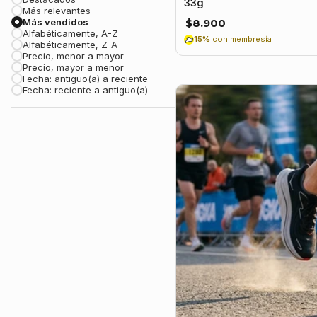
33g
Más relevantes
Más vendidos
$8.900
Alfabéticamente, A-Z
15%
con membresía
Alfabéticamente, Z-A
Precio, menor a mayor
Precio, mayor a menor
Fecha: antiguo(a) a reciente
Fecha: reciente a antiguo(a)