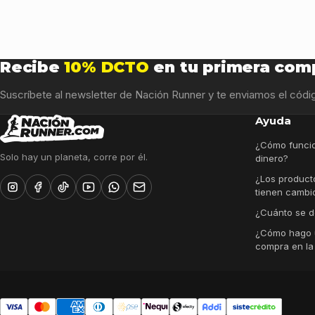
Recibe
10% DCTO
en tu primera com
Suscríbete al newsletter de Nación Runner y te enviamos el códig
Ayuda
¿Cómo funcio
Solo hay un planeta, corre por él.
dinero?
¿Los product
tienen cambi
¿Cuánto se d
¿Cómo hago 
compra en l